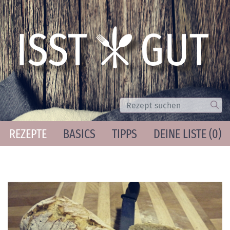
Suche
Los
REZEPTE
BASICS
TIPPS
DEINE LISTE (
0
)