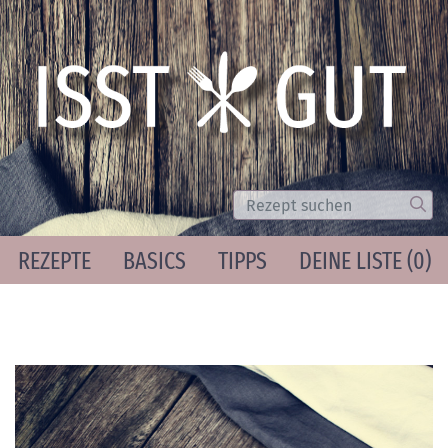
Suche
Los
REZEPTE
BASICS
TIPPS
DEINE LISTE (
0
)