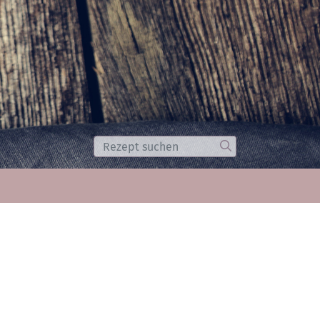
Suche
Los