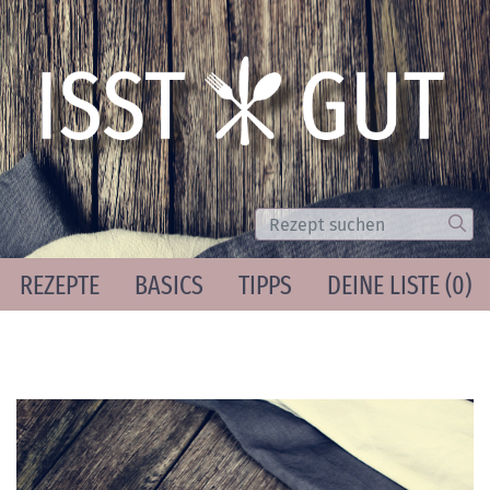
Suche
Los
REZEPTE
BASICS
TIPPS
DEINE LISTE (
0
)