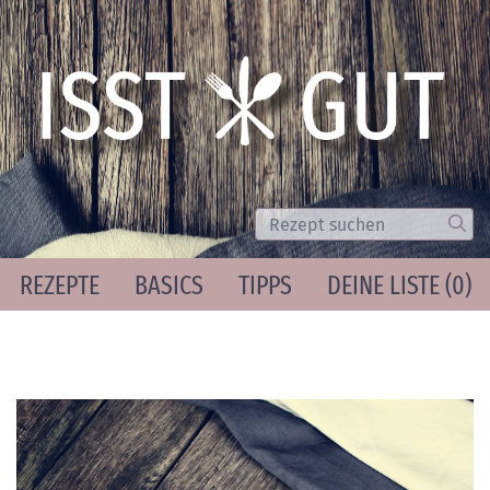
Suche
Los
REZEPTE
BASICS
TIPPS
DEINE LISTE (
0
)