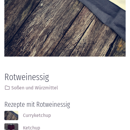
Rotweinessig
Soßen und Würzmittel
Rezepte mit Rotweinessig
Curryketchup
Ketchup