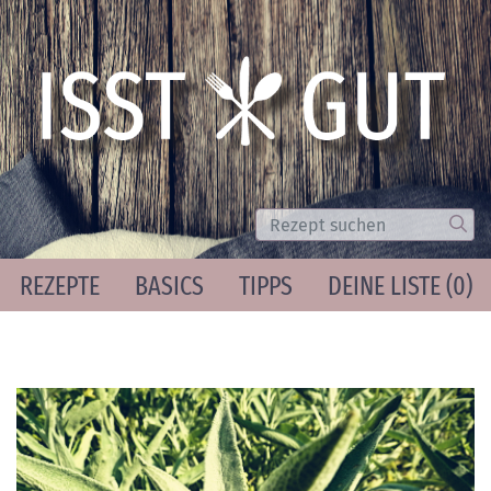
Suche
Los
REZEPTE
BASICS
TIPPS
DEINE LISTE (
0
)